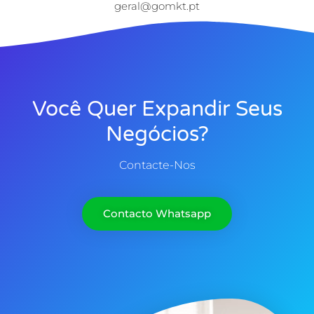
geral@gomkt.pt
Você Quer Expandir Seus
Negócios?
Contacte-Nos
Contacto Whatsapp