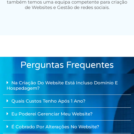
também temos uma equipa competente para criação
de Websites e Gestão de redes sociais.
Perguntas Frequentes
Na Criação Do Website Está Incluso Domínio E
Hospedagem?
Quais Custos Tenho Após 1 Ano?
Eu Poderei Gerenciar Meu Website?
É Cobrado Por Alterações No Website?