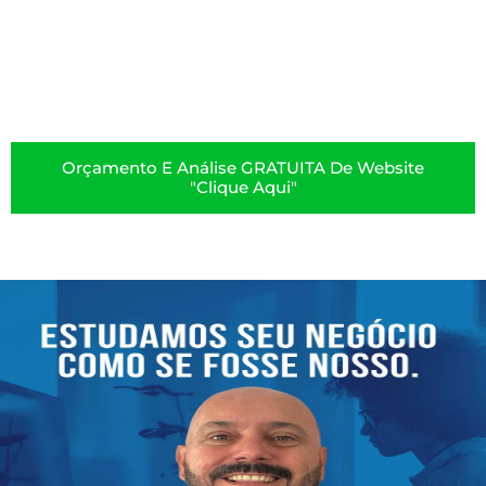
Orçamento E Análise GRATUITA De Website
"clique Aqui"