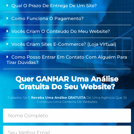
Qual O Prazo De Entrega De Um Site?
Como Funciona O Pagamento?
Vocês Criam O Conteúdo Do Meu Website?
Vocês Criam Sites E-Commerce? (Loja Virtual)
Como Posso Entrar Em Contato Com Alguém Para
Tirar Dúvidas?
Quer GANHAR Uma Análise
Gratuita Do Seu Website?
Cadastre-Se E
Receba Uma Análise GRATUITA
De Uma Agência Que Já
Construiu Uma Centena De Websites