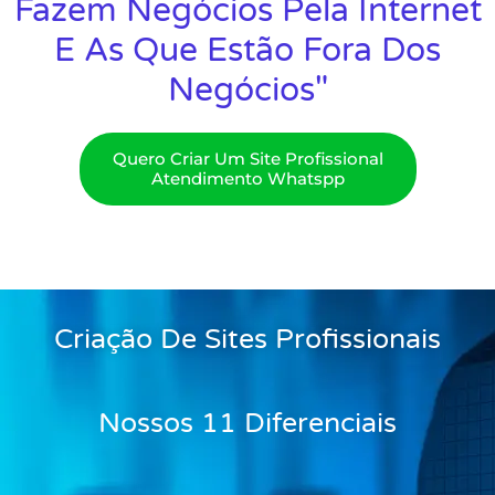
Fazem Negócios Pela Internet
E As Que Estão Fora Dos
Negócios"
Quero Criar Um Site Profissional
Atendimento Whatspp
Criação De Sites Profissionais
Nossos 11 Diferenciais