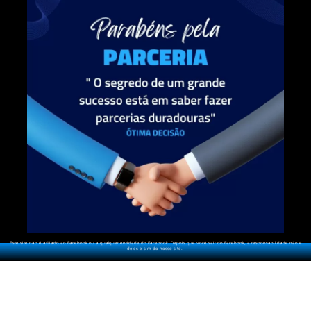
Este site não é afiliado ao Facebook ou a qualquer entidade do Facebook.
Depois que você sair do Facebook, a responsabilidade não é
deles e sim do nosso site.